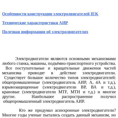
Особенности конструкции электродвигателей IEK
Технические характеристики АИР
Полезная информация об электродвигателях
Электродвигатели являются основными механизмами
любого станка, машины, подъёмно-транспортного устройства.
Все поступательные и вращательные движения частей
механизма приводят в действие электродвигатели.
Существует большое количество типов электродвигателей:
общепромышленные (электродвигатель АИР, А, 4А и т.д.),
взрывозащищенные (электродвигатели ВР, ВА и т.д.),
крановые (электродвигатели MTF, MTH и т.д.) и многие
другие. Наибольшее распространение получил
общепромышленный электродвигатель АИР.
Кто же придумал асинхронные электродвигатели?
Многие годы ученые пытались создать данный механизм, но