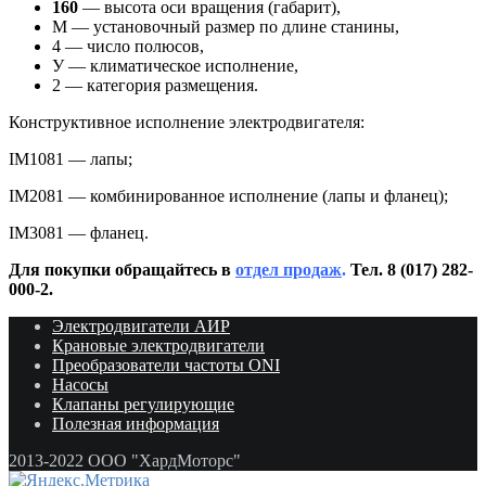
160
— высота оси вращения (габарит),
M — установочный размер по длине станины,
4 — число полюсов,
У — климатическое исполнение,
2 — категория размещения.
Конструктивное исполнение электродвигателя:
IM1081 — лапы;
IM2081 — комбинированное исполнение (лапы и фланец);
IM3081 — фланец.
Для покупки обращайтесь в
отдел продаж
.
Тел. 8 (017) 282-
000-2.
Электродвигатели АИР
Крановые электродвигатели
Преобразователи частоты ONI
Насосы
Клапаны регулирующие
Полезная информация
2013-2022 ООО "ХардМоторс"