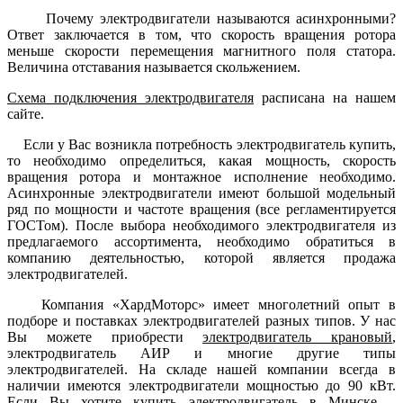
Почему электродвигатели называются асинхронными?
Ответ заключается в том, что скорость вращения ротора
меньше скорости перемещения магнитного поля статора.
Величина отставания называется скольжением.
Схема подключения электродвигателя
расписана на нашем
сайте.
Если у Вас возникла потребность электродвигатель купить,
то необходимо определиться, какая мощность, скорость
вращения ротора и монтажное исполнение необходимо.
Асинхронные электродвигатели имеют большой модельный
ряд по мощности и частоте вращения (все регламентируется
ГОСТом). После выбора необходимого электродвигателя из
предлагаемого ассортимента, необходимо обратиться в
компанию деятельностью, которой является продажа
электродвигателей.
Компания «ХардМоторс» имеет многолетний опыт в
подборе и поставках электродвигателей разных типов. У нас
Вы можете приобрести
электродвигатель крановый
,
электродвигатель АИР и многие другие типы
электродвигателей. На складе нашей компании всегда в
наличии имеются электродвигатели мощностью до 90 кВт.
Если Вы хотите купить электродвигатель в Минске –