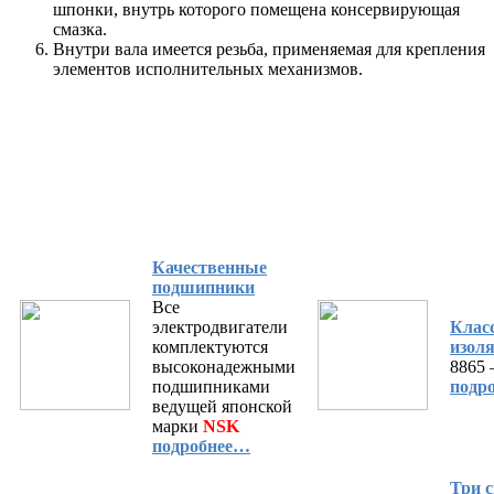
шпонки, внутрь которого помещена консервирующая
смазка.
Внутри вала имеется резьба, применяемая для крепления
элементов исполнительных механизмов.
Качественные
подшипники
Все
электродвигатели
Клас
комплектуются
изол
высоконадежными
8865 
подшипниками
подр
ведущей японской
марки
NSK
подробнее…
Три 