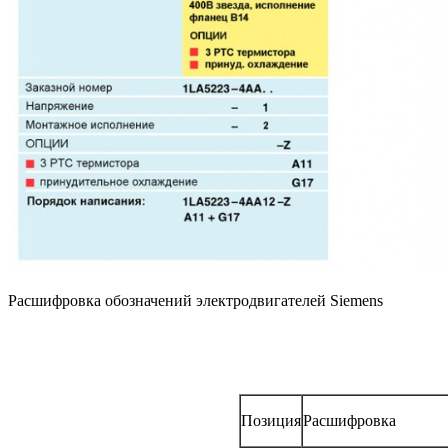
Расшифровка обозначений электродвигателей Siemens
Позиция
Расшифровка