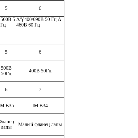
5
6
 500В 5
Δ/Ỵ400/690В 50 Гц Δ
 Гц
460В 60 Гц
5
6
500В
400В 50Гц
50Гц
6
7
IM B35
IM B34
Фланец
Малый фланец лапы
лапы