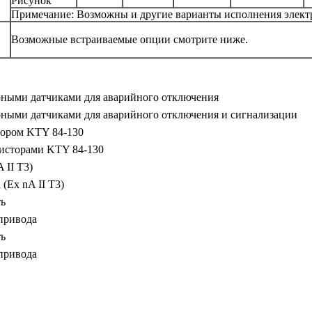
Рисунок
Примечание: Возможны и другие варианты исполнения элект
Возможные встраиваемые опции смотрите ниже.
рными датчиками для аварийного отключения
рными датчиками для аварийного отключения и сигнализации
тором KTY 84-130
мисторами KTY 84-130
 II T3)
(Ex nA II T3)
ть
 привода
ть
 привода