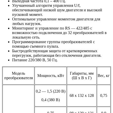
Выходная частота 0,1 – 400 Гц.
Улучшенный алгоритм управления U/f,
обеспечивающий низкий шум двигателя и высокий
пусковой момент.
Оптимальное управление моментом двигателя для
любых нагрузок.
Мониторинг и управление по RS — 422/485 с
возможностью подключения до 32 преобразователей в
локальную сеть.
Программирование группы преобразователей с
помощью съемного пульта.
Быстродействующая защита от кратковременных
перегрузок, работающая без отключения двигателя.
Питание 220/380 В, 50 Гц.
Модель
Габариты, мм
Мощность, кВт
Вес, кг
преобразователя
(Ш х В х Г)
0,2 — 1,5 (220 В)
68 х 132 х 128
0,75
0,4 (380 В)