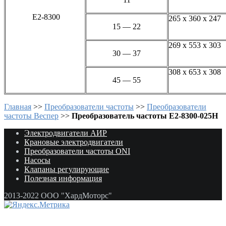
E2-8300
265 х 360 х 247
15 — 22
269 х 553 х 303
30 — 37
308 х 653 х 308
45 — 55
Главная
>>
Преобразователи частоты
>>
Преобразователи
частоты Веспер
>>
Преобразователь частоты E2-8300-025Н
Электродвигатели АИР
Крановые электродвигатели
Преобразователи частоты ONI
Насосы
Клапаны регулирующие
Полезная информация
2013-2022 ООО "ХардМоторс"