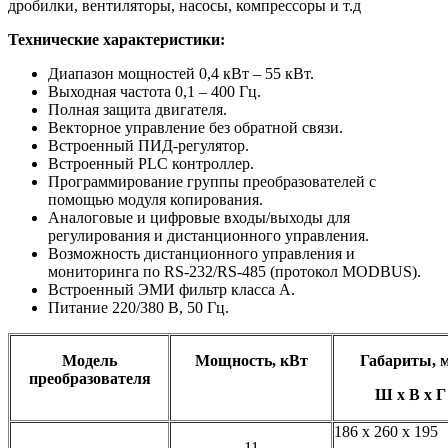
дробилки, вентиляторы, насосы, компрессоры и т.д
Технические характеристики:
Диапазон мощностей 0,4 кВт – 55 кВт.
Выходная частота 0,1 – 400 Гц.
Полная защита двигателя.
Векторное управление без обратной связи.
Встроенный ПИД-регулятор.
Встроенный PLC контроллер.
Программирование группы преобразователей с
помощью модуля копирования.
Аналоговые и цифровые входы/выходы для
регулирования и дистанционного управления.
Возможность дистанционного управления и
мониторинга по RS-232/RS-485 (протокол MODBUS).
Встроенный ЭМИ фильтр класса А.
Питание 220/380 В, 50 Гц.
Модель
Мощность, кВт
Габариты, 
преобразователя
Ш х В х Г
186 х 260 х 195
11