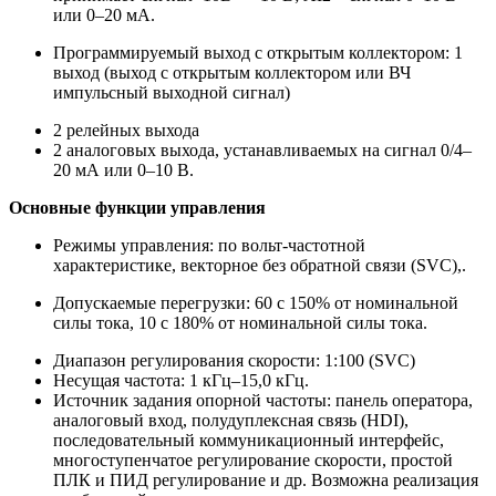
или 0–20 мА.
Программируемый выход с открытым коллектором: 1
выход (выход с открытым коллектором или ВЧ
импульсный выходной сигнал)
2 релейных выхода
2 аналоговых выхода, устанавливаемых на сигнал 0/4–
20 мА или 0–10 В.
Основные функции управления
Режимы управления: по вольт-частотной
характеристике, векторное без обратной связи (SVC),.
Допускаемые перегрузки: 60 с 150% от номинальной
силы тока, 10 с 180% от номинальной силы тока.
Диапазон регулирования скорости: 1:100 (SVC)
Несущая частота: 1 кГц–15,0 кГц.
Источник задания опорной частоты: панель оператора,
аналоговый вход, полудуплексная связь (HDI),
последовательный коммуникационный интерфейс,
многоступенчатое регулирование скорости, простой
ПЛК и ПИД регулирование и др. Возможна реализация