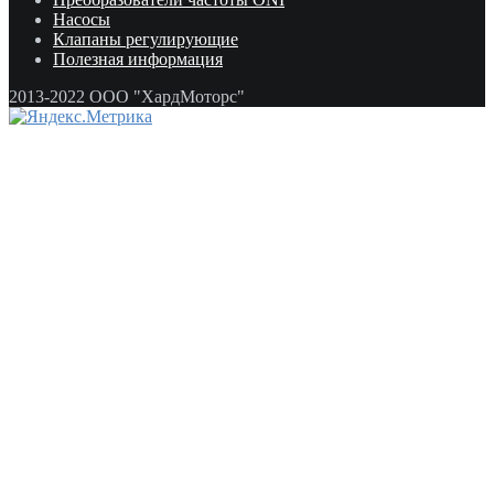
Насосы
Клапаны регулирующие
Полезная информация
2013-2022 ООО "ХардМоторс"