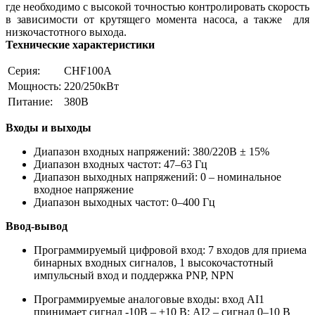
где необходимо с высокой точностью контролировать скорость
в зависимости от крутящего момента насоса, а также для
низкочастотного выхода.
Технические характеристики
Серия:
CHF100A
Мощность:
220/250кВт
Питание:
380В
Входы и выходы
Диапазон входных напряжений: 380/220В ± 15%
Диапазон входных частот: 47–63 Гц
Диапазон выходных напряжений: 0 – номинальное
входное напряжение
Диапазон выходных частот: 0–400 Гц
Ввод-вывод
Программируемый цифровой вход: 7 входов для приема
бинарных входных сигналов, 1 высокочастотный
импульсный вход и поддержка PNP, NPN
Программируемые аналоговые входы: вход AI1
принимает сигнал -10В – +10 В; AI2 – сигнал 0–10 В