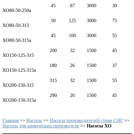
45
67
3000
30
ХО80-50-250а
50
125
3000
75
ХО80-50-315
45
100
3000
55
ХО80-50-315а
200
32
1500
45
ХО150-125-315
180
26
1500
37
ХО150-125-315а
315
32
1500
55
ХО200-150-315
290
26
1500
45
ХО200-150-315а
Главная
>>
Насосы
>>
Насосы производителей стран СНГ
>>
Насосы для химических производств
>>
Насосы ХО