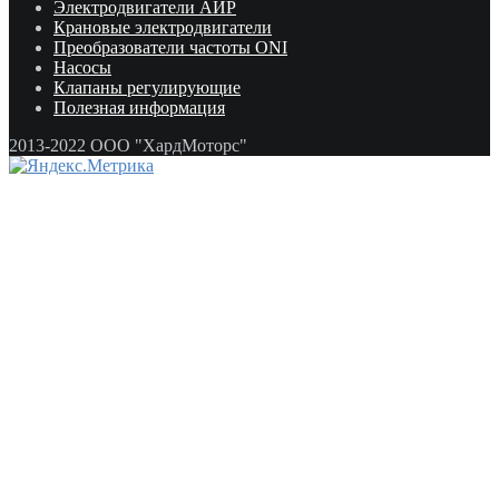
Электродвигатели АИР
Крановые электродвигатели
Преобразователи частоты ONI
Насосы
Клапаны регулирующие
Полезная информация
2013-2022 ООО "ХардМоторс"