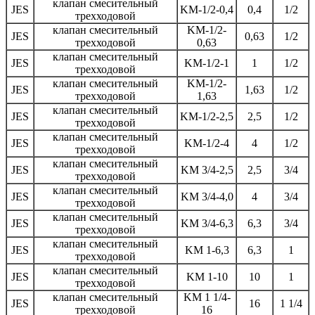
клапан смесительный
JES
KM-1/2-0,4
0,4
1/2
трехходовой
клапан смесительный
KM-1/2-
JES
0,63
1/2
трехходовой
0,63
клапан смесительный
JES
KM-1/2-1
1
1/2
трехходовой
клапан смесительный
KM-1/2-
JES
1,63
1/2
трехходовой
1,63
клапан смесительный
JES
KM-1/2-2,5
2,5
1/2
трехходовой
клапан смесительный
JES
KM-1/2-4
4
1/2
трехходовой
клапан смесительный
JES
KM 3/4-2,5
2,5
3/4
трехходовой
клапан смесительный
JES
KM 3/4-4,0
4
3/4
трехходовой
клапан смесительный
JES
KM 3/4-6,3
6,3
3/4
трехходовой
клапан смесительный
JES
KM 1-6,3
6,3
1
трехходовой
клапан смесительный
JES
KM 1-10
10
1
трехходовой
клапан смесительный
KM 1 1/4-
JES
16
1 1/4
трехходовой
16