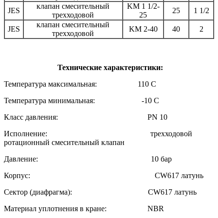
клапан смесительный
KM 1 1/2-
JES
25
1 1/2
трехходовой
25
клапан смесительный
JES
KM 2-40
40
2
трехходовой
Технические характеристики:
Температура максимальная: 110 С
Температура минимальная: -10 С
Класс давления: PN 10
Исполнение: трехходовой
ротационный смесительный клапан
Давление: 10 бар
Корпус: CW617 латунь
Сектор (диафрагма): CW617 латунь
Материал уплотнения в кране: NBR