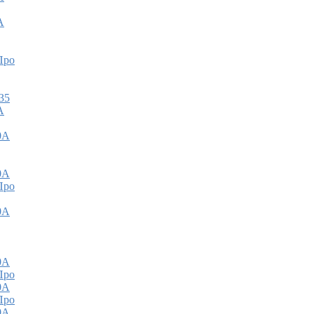
А
Про
35
А
0А
0А
Про
0А
0А
Про
0А
Про
0А