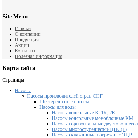
Site Menu
Главная
О компании
Продукция
Акции
Контакты
Полезная информация
Карта сайта
Страницы
Насосы
Насосы производителей стран СНГ
Шестеренчатые насосы
Насосы для воды
Насосы консольные К, 1К, 2К
Насосы консольные моноблочные КМ
Насосы горизонтальные двустороннего в
Насосы многоступенчатые ЦНС(Г)
Насосы скважинные погружные ЭЦВ