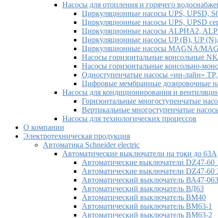
Насосы для отопления и горячего водоснабже
Циркуляционные насосы UPS, UPSD, S
Циркуляционные насосы UPS, UPSD се
Циркуляционные насосы ALPHA2, AL
Циркуляционные насосы UP (B), UP (N),
Циркуляционные насосы MAGNA/M
Насосы горизонтальные консольные
Насосы горизонтальные консольно-мо
Одноступенчатые насосы «ин-лайн» TP
Цифровые мембранные дозировочные 
Насосы для кондиционирования и вентиляци
Горизонтальные многоступенчатые на
Вертикальные многоступенчатые насос
Насосы для технологических процессов
О компании
Электротехническая продукция
Автоматика Schneider electric
Автоматические выключатели на токи до 63А
Автоматические выключатели DZ47-60 
Автоматические выключатели DZ47-60 
Автоматический выключатель ВА47-06
Автоматический выключатель ВД63
Автоматический выключатель ВМ40
Автоматический выключатель ВМ63-1
Автоматический выключатель ВМ63-2