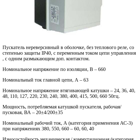
Пускатель нереверсивный в оболочке, без теплового реле, со
степенью защиты IP40, c переменным током цепи управления
, с одним размыкающим доп. контактом.
Номинальное напряжение по изоляции, В – 660
Номинальный ток главной цепи, А – 63
Номинальное напряжение втягивающей катушки – 24, 36, 40,
48, 110, 127, 220, 230, 240, 380, 400, 415, 500, 660 50гц.
Мощность, потребляемая катушкой пускателя, рабочая/
пусковая, ВА – 20±4/200±35
Номинальный рабочий ток, А (категория применения АС-3)
при напряжениях 380, 550, 660 – 60, 60, 40
Износостойкость механическая / коммутационная (категория