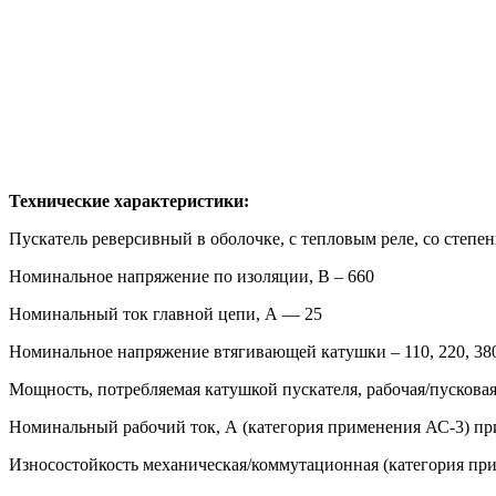
Технические характеристики:
Пускатель реверсивный в оболочке, с тепловым реле, со степе
Номинальное напряжение по изоляции, В – 660
Номинальный ток главной цепи, А — 25
Номинальное напряжение втягивающей катушки – 110, 220, 380, 
Мощность, потребляемая катушкой пускателя, рабочая/пусковая
Номинальный рабочий ток, А (категория применения АС-3) при 
Износостойкость механическая/коммутационная (категория прим