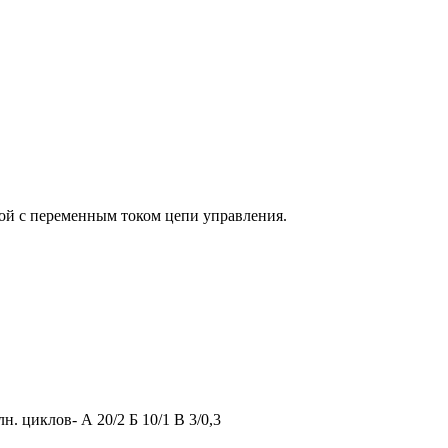
мпой c переменным током цепи управления.
 циклов- А 20/2 Б 10/1 В 3/0,3