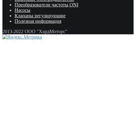
Преобразователи частоты ONI
Насосы
Клапаны регулирующие
Полезная информация
2013-2022 ООО "ХардМоторс"