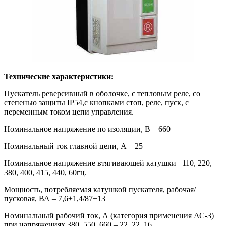
Технические характеристики:
Пускатель реверсивный в оболочке, с тепловым реле, со
степенью защиты IP54,с кнопками стоп, реле, пуск, c
переменным током цепи управления.
Номинальное напряжение по изоляции, В – 660
Номинальный ток главной цепи, А – 25
Номинальное напряжение втягивающей катушки –110, 220,
380, 400, 415, 440, 60гц.
Мощность, потребляемая катушкой пускателя, рабочая/
пусковая, ВА – 7,6±1,4/87±13
Номинальный рабочий ток, А (категория применения АС-3)
при напряжениях 380, 550, 660 – 22, 22, 16