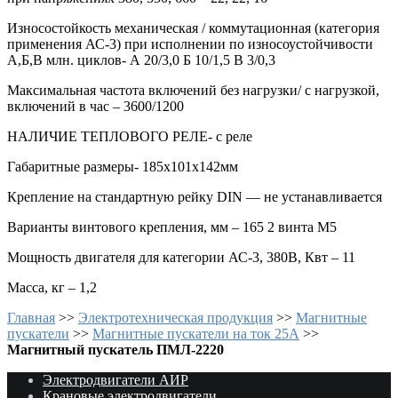
Износостойкость механическая / коммутационная (категория
применения АС-3) при исполнении по износоустойчивости
А,Б,В млн. циклов- А 20/3,0 Б 10/1,5 В 3/0,3
Максимальная частота включений без нагрузки/ с нагрузкой,
включений в час – 3600/1200
НАЛИЧИЕ ТЕПЛОВОГО РЕЛЕ- с реле
Габаритные размеры- 185х101х142мм
Крепление на стандартную рейку DIN — не устанавливается
Варианты винтового крепления, мм – 165 2 винта М5
Мощность двигателя для категории АС-3, 380В, Квт – 11
Масса, кг – 1,2
Главная
>>
Электротехническая продукция
>>
Магнитные
пускатели
>>
Магнитные пускатели на ток 25А
>>
Магнитный пускатель ПМЛ-2220
Электродвигатели АИР
Крановые электродвигатели