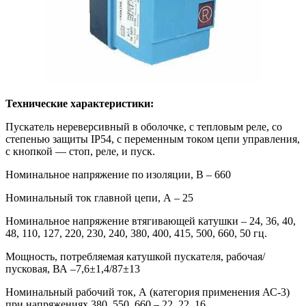
Технические характеристики:
Пускатель нереверсивный в оболочке, с тепловым реле, со
степенью защиты IP54, c переменным током цепи управления,
с кнопкой — стоп, реле, и пуск.
Номинальное напряжение по изоляции, В – 660
Номинальный ток главной цепи, А – 25
Номинальное напряжение втягивающей катушки – 24, 36, 40,
48, 110, 127, 220, 230, 240, 380, 400, 415, 500, 660, 50 гц.
Мощность, потребляемая катушкой пускателя, рабочая/
пусковая, ВА –7,6±1,4/87±13
Номинальный рабочий ток, А (категория применения АС-3)
при напряжениях 380, 550, 660 – 22, 22, 16