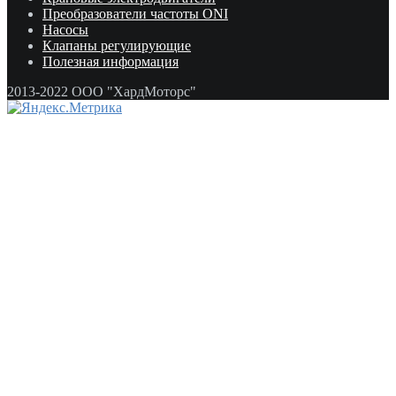
Преобразователи частоты ONI
Насосы
Клапаны регулирующие
Полезная информация
2013-2022 ООО "ХардМоторс"