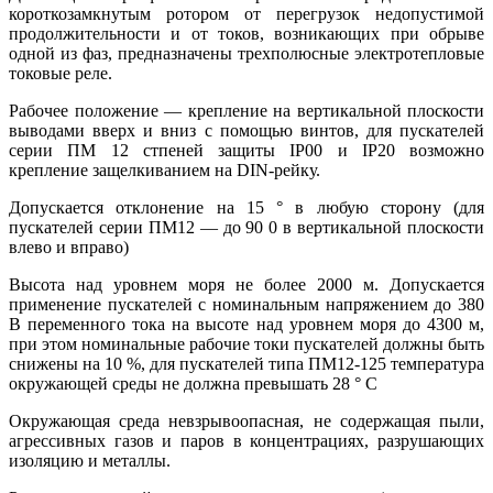
короткозамкнутым ротором от перегрузок недопустимой
продолжительности и от токов, возникающих при обрыве
одной из фаз, предназначены трехполюсные электротепловые
токовые реле.
Рабочее положение — крепление на вертикальной плоскости
выводами вверх и вниз с помощью винтов, для пускателей
серии ПМ 12 стпеней защиты IP00 и IP20 возможно
крепление защелкиванием на DIN-рейку.
Допускается отклонение на 15 ° в любую сторону (для
пускателей серии ПМ12 — до 90 0 в вертикальной плоскости
влево и вправо)
Высота над уровнем моря не более 2000 м. Допускается
применение пускателей с номинальным напряжением до 380
В переменного тока на высоте над уровнем моря до 4300 м,
при этом номинальные рабочие токи пускателей должны быть
снижены на 10 %, для пускателей типа ПМ12-125 температура
окружающей среды не должна превышать 28 ° С
Окружающая среда невзрывоопасная, не содержащая пыли,
агрессивных газов и паров в концентрациях, разрушающих
изоляцию и металлы.