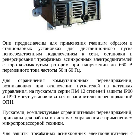
Они предназначены для применения главным образом в
стационарных установках для дистанционного пуска
непосредственным подключением к сети, остановки и
реверсирования трехфазных асинхронных электродвигателей
с коротко-замкнутым ротором при напряжении до 660 В
переменного тока частоты 50 и 60 Гц.
Для ограничения коммутационных перенапряжений,
возникающих при отключении пускателей на катушках
управления, на пускатели серии ПМ 12 степеней защиты IP00
и IP20 могут устанавливаться ограничители перенапряжений
ОПН.
Пускатели, комплектуемые ограничителями перенапряжений,
пригодны для работы в системах управления с применением
микропроцессорной техники.
Для защиты трехфазных асинхронных электродвигателей с