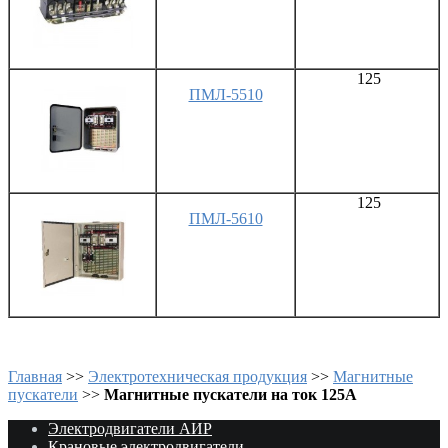
125
ПМЛ-5510
125
ПМЛ-5610
Главная
>>
Электротехническая продукция
>>
Магнитные
пускатели
>>
Магнитные пускатели на ток 125А
Электродвигатели АИР
Крановые электродвигатели