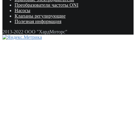
Преобразователи частоты ONI
Насосы
Клапаны регулирующие
Полезная информация
2013-2022 ООО "ХардМоторс"