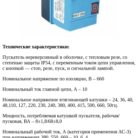
Технические характеристики:
Пускатель нереверсивный в оболочке, с тепловым реле, со
степенью защиты IP54, c переменным током цепи управления,
с кнопкой — стоп, реле, пуск, и сигнальной лампой.
Номинальное напряжение по изоляции, В – 660
Номинальный ток главной цепи, А – 10
Номинальное напряжение втягивающей катушки – 24, 36, 40,
48,110, 127, 220, 230, 240, 380, 400, 415, 500, 660, 50гц.
Мощность, потребляемая катушкой пускателя, рабочая/
пусковая, ВА – 8±1,8/68±8,0
Номинальный рабочий ток, А (категория применения АС-3)
при напряжениях 380, 550, 660 – 10, 6, 4