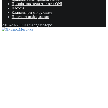
Преобразователи частоты ONI
Насосы
Клапаны регулирующие
Полезная информация
2013-2022 ООО "ХардМоторс"