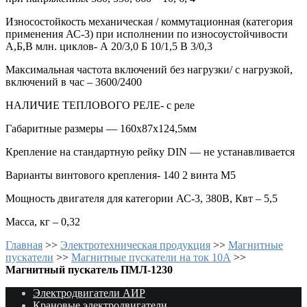
Износостойкость механическая / коммутационная (категория
применения АС-3) при исполнении по износоустойчивости
А,Б,В млн. циклов- А 20/3,0 Б 10/1,5 В 3/0,3
Максимальная частота включений без нагрузки/ с нагрузкой,
включений в час – 3600/2400
НАЛИЧИЕ ТЕПЛОВОГО РЕЛЕ- с реле
Габаритные размеры — 160х87х124,5мм
Крепление на стандартную рейку DIN — не устанавливается
Варианты винтового крепления- 140 2 винта М5
Мощность двигателя для категории АС-3, 380В, Квт – 5,5
Масса, кг – 0,32
Главная
>>
Электротехническая продукция
>>
Магнитные
пускатели
>>
Магнитные пускатели на ток 10А
>>
Магнитный пускатель ПМЛ-1230
Электродвигатели АИР
Крановые электродвигатели